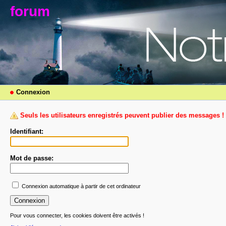
forum
Connexion
Seuls les utilisateurs enregistrés peuvent publier des messages !
Identifiant:
Mot de passe:
Connexion automatique à partir de cet ordinateur
Pour vous connecter, les cookies doivent être activés !