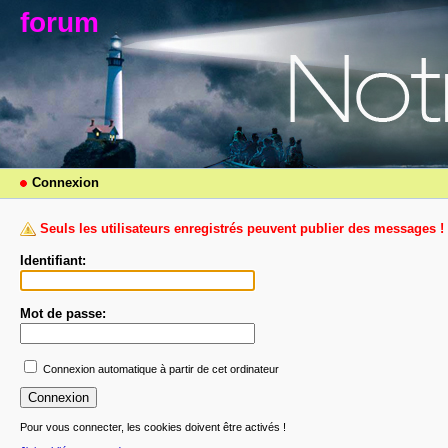
forum
Connexion
Seuls les utilisateurs enregistrés peuvent publier des messages !
Identifiant:
Mot de passe:
Connexion automatique à partir de cet ordinateur
Pour vous connecter, les cookies doivent être activés !