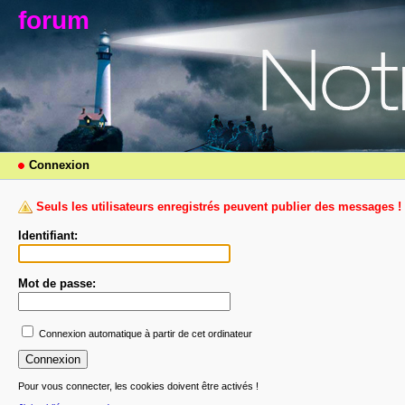
forum
Connexion
Seuls les utilisateurs enregistrés peuvent publier des messages !
Identifiant:
Mot de passe:
Connexion automatique à partir de cet ordinateur
Pour vous connecter, les cookies doivent être activés !