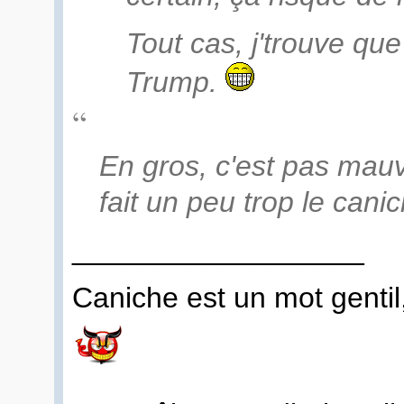
Tout cas, j'trouve qu
Trump.
En gros, c'est pas mauva
fait un peu trop le cani
__________________
Caniche est un mot genti