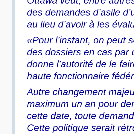
Ottawa veut, entre autres
des demandes d’asile d’u
au lieu d’avoir à les éval
«Pour l’instant, on peut
des dossiers en cas par c
donne l’autorité de le fa
haute fonctionnaire fédér
Autre changement majeur
maximum un an pour dema
cette date, toute demande
Cette politique serait ré