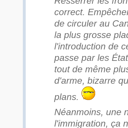
Resserrer les front
correct. Empêcher
de circuler au C
la plus grosse pl
l'introduction de 
passe par les États
tout de même plu
d'arme, bizarre q
plans.
Néanmoins, une no
l'immigration, ça 