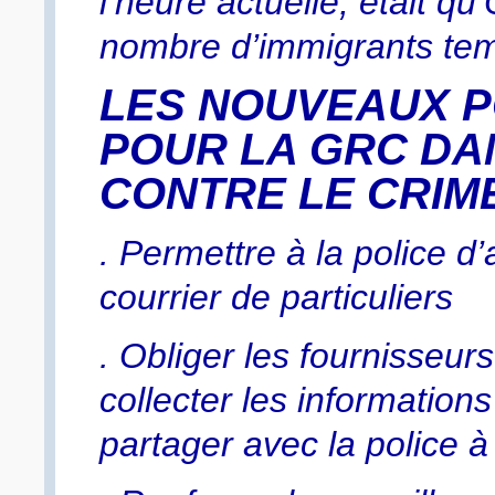
l’heure actuelle, était qu
nombre d’immigrants tem
LES NOUVEAUX 
POUR LA GRC DA
CONTRE LE CRIM
. Permettre à la police d
courrier de particuliers
. Obliger les fournisseur
collecter les informations
partager avec la police à