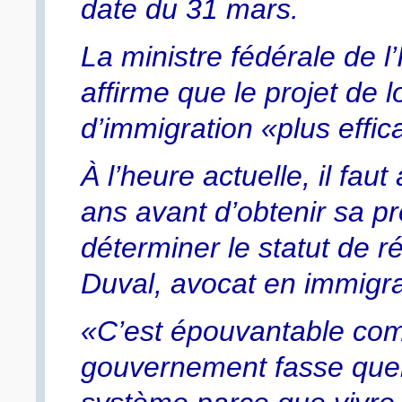
date du 31 mars.
La ministre fédérale de l
affirme que le projet de 
d’immigration «plus effica
À l’heure actuelle, il fau
ans avant d’obtenir sa p
déterminer le statut de r
Duval, avocat en immigra
«C’est épouvantable comm
gouvernement fasse quel