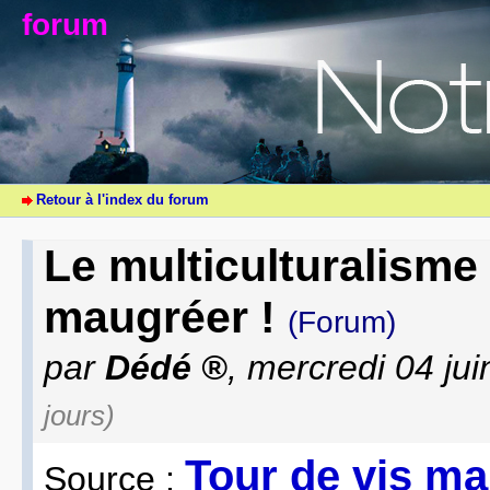
forum
Retour à l'index du forum
Le multiculturalisme
maugréer !
(Forum)
par
Dédé
, mercredi 04 ju
jours)
Tour de vis ma
Source :