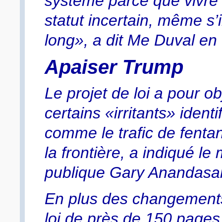
système parce que vivre
statut incertain, même s’il
long», a dit Me Duval en
Apaiser Trump
Le projet de loi a pour ob
certains «irritants» iden
comme le trafic de fentan
la frontière, a indiqué le
publique Gary Anandasa
En plus des changements 
loi de près de 150 pages