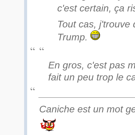
c'est certain, ça 
Tout cas, j'trouve
Trump.
En gros, c'est pas m
fait un peu trop le c
_________________
Caniche est un mot ge