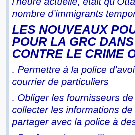
l’heure actuelle, était qu’Ot
nombre d’immigrants tempora
LES NOUVEAUX PO
POUR LA GRC DANS
CONTRE LE CRIME 
. Permettre à la police d’avo
courrier de particuliers
. Obliger les fournisseurs de
collecter les informations de
partager avec la police à de