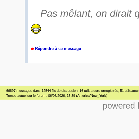
Pas mêlant, on dirait qu
Répondre à ce message
66897 messages dans 12544 fils de discussion, 16 utilisateurs enregistrés, 51 utilisateur(
Temps actuel sur le forum : 06/08/2026, 13:39 (America/New_York)
powered b