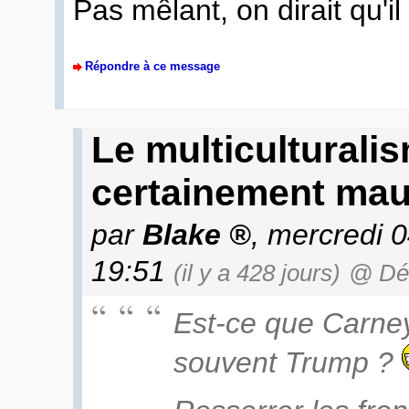
Pas mêlant, on dirait qu'il
Répondre à ce message
Le multiculturali
certainement mau
par
Blake
, mercredi 0
19:51
(il y a 428 jours)
@ Dé
Est-ce que Carney
souvent Trump ?