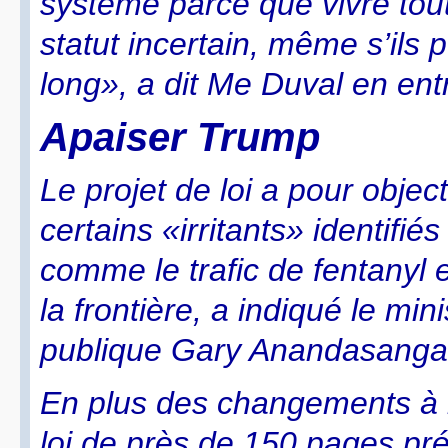
système parce que vivre to
statut incertain, même s’ils p
long», a dit Me Duval en ent
Apaiser Trump
Le projet de loi a pour object
certains «irritants» identifi
comme le trafic de fentanyl 
la frontière, a indiqué le min
publique Gary Anandasanga
En plus des changements à l
loi de près de 150 pages pr