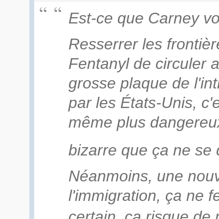
Est-ce que Carney vo
Resserrer les frontièr
Fentanyl de circuler
grosse plaque de l'in
par les États-Unis, c'e
même plus dangereux
bizarre que ça ne se 
Néanmoins, une nouve
l'immigration, ça ne f
certain, ça risque de