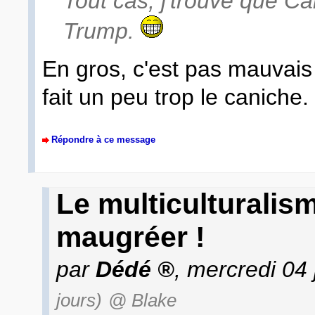
Tout cas, j'trouve que Ca
Trump.
En gros, c'est pas mauvais 
fait un peu trop le caniche.
Répondre à ce message
Le multiculturalis
maugréer !
par
Dédé
, mercredi 04
jours)
@ Blake