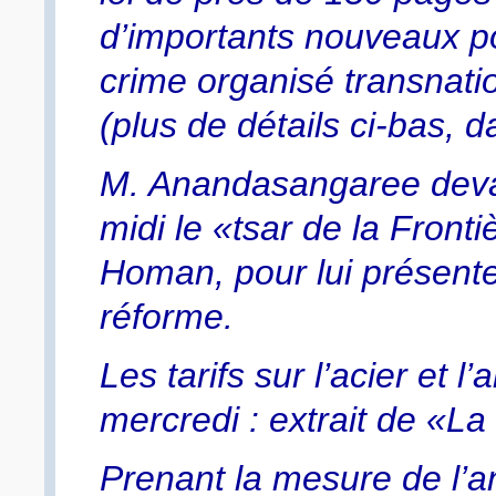
d’importants nouveaux po
crime organisé transnatio
(plus de détails ci-bas, d
M. Anandasangaree devai
midi le «tsar de la Front
Homan, pour lui présenter
réforme.
Les tarifs sur l’acier et 
mercredi : extrait de «L
Prenant la mesure de l’a