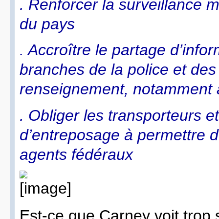
. Renforcer la surveillance 
du pays
. Accroître le partage d’infor
branches de la police et des
renseignement, notamment 
. Obliger les transporteurs e
d’entreposage à permettre d
agents fédéraux
Est-ce que Carney voit tro