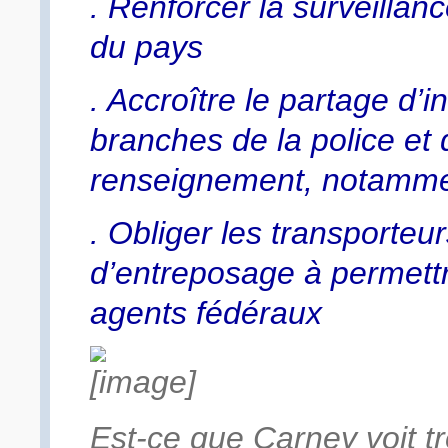
. Renforcer la surveillan
du pays
. Accroître le partage d’i
branches de la police et
renseignement, notamme
. Obliger les transporteur
d’entreposage à permettr
agents fédéraux
Est-ce que Carney voit 