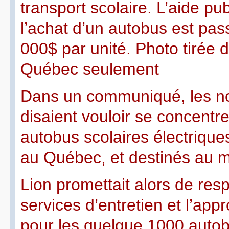
transport scolaire. L’aide pu
l’achat d’un autobus est pa
000$ par unité. Photo tirée
Québec seulement
Dans un communiqué, les no
disaient vouloir se concentr
autobus scolaires électriqu
au Québec, et destinés au m
Lion promettait alors de resp
services d’entretien et l’ap
pour les quelque 1000 auto