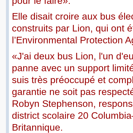
pour le faire».
Elle disait croire aux bus él
construits par Lion, qui ont 
l’Environmental Protection A
«J'ai deux bus Lion, l'un d'e
panne avec un support limité,
suis très préoccupé et comp
garantie ne soit pas respect
Robyn Stephenson, responsa
district scolaire 20 Columb
Britannique.