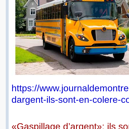
https://www.journaldemontre
dargent-ils-sont-en-colere-co
«Gaspillage d’argent»: ils so