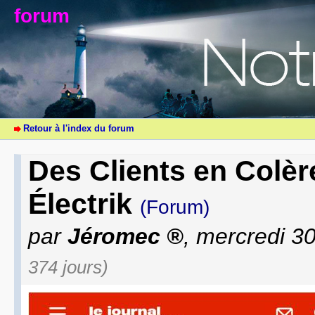
forum
Retour à l'index du forum
Des Clients en Colèr
Électrik
(Forum)
par
Jéromec
, mercredi 30
374 jours)