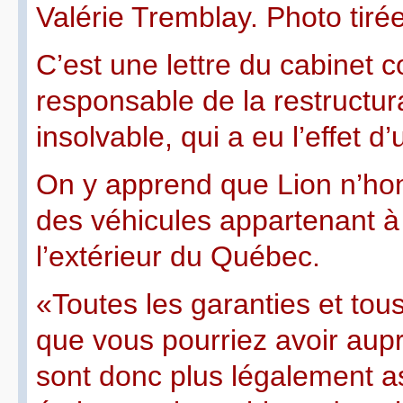
Valérie Tremblay. Photo tir
C’est une lettre du cabinet c
responsable de la restructura
insolvable, qui a eu l’effet d
On y apprend que Lion n’hon
des véhicules appartenant à 
l’extérieur du Québec.
«Toutes les garanties et to
que vous pourriez avoir aup
sont donc plus légalement a