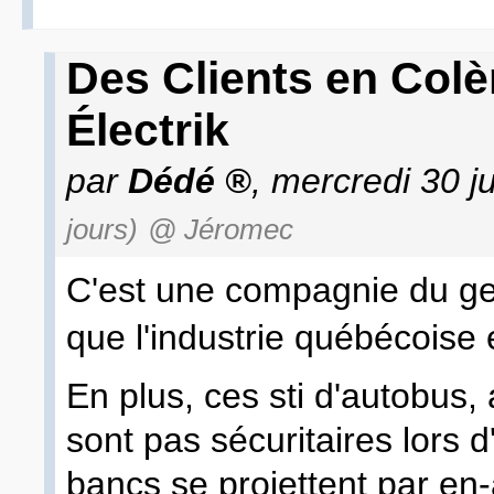
Des Clients en Colè
Électrik
par
Dédé
, mercredi 30 j
jours)
@ Jéromec
C'est une compagnie du g
que l'industrie québécoise
En plus, ces sti d'autobus,
sont pas sécuritaires lors d
bancs se projettent par en-