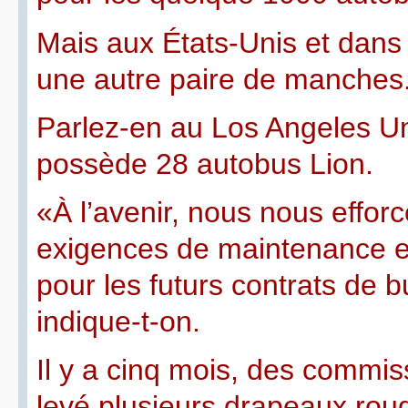
Mais aux États-Unis et dans 
une autre paire de manches
Parlez-en au Los Angeles Uni
possède 28 autobus Lion.
«À l’avenir, nous nous efforc
exigences de maintenance e
pour les futurs contrats de b
indique-t-on.
Il y a cinq mois, des commis
levé plusieurs drapeaux rou