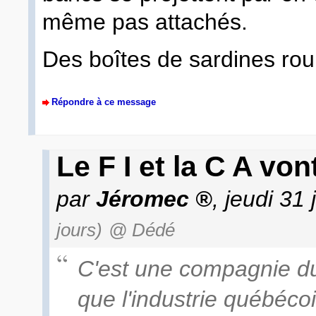
même pas attachés.
Des boîtes de sardines roul
Répondre à ce message
Le F I et la C A von
par
Jéromec
, jeudi 31
jours)
@ Dédé
C'est une compagnie d
que l'industrie québéc