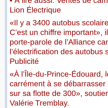
• À lire aussi: Ventes de ca
Lion Électrique
«Il y a 3400 autobus scolair
C’est un chiffre important», i
porte-parole de l’Alliance c
l’électrification des autobus 
Publicité
«À l’Île-du-Prince-Édouard,
carrément à se débarrasser 
sur sa flotte de 300», soutien
Valérie Tremblay.