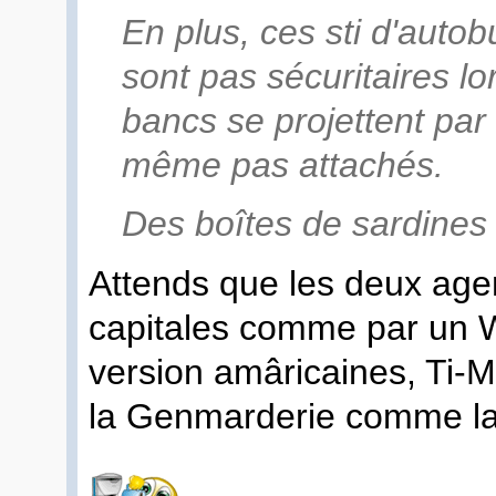
En plus, ces sti d'autob
sont pas sécuritaires lo
bancs se projettent par 
même pas attachés.
Des boîtes de sardines 
Attends que les deux agen
capitales comme par un W
version amâricaines, Ti-M
la Genmarderie comme la