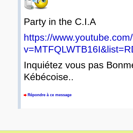
Party in the C.I.A
https://www.youtube.com
v=MTFQLWTB16I&list=R
Inquiétez vous pas Bonm
Kébécoise..
Répondre à ce message