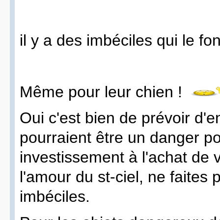
il y a des imbéciles qui le fon
Même pour leur chien !
Oui c'est bien de prévoir d'
pourraient être un danger po
investissement à l'achat de 
l'amour du st-ciel, ne faites
imbéciles.