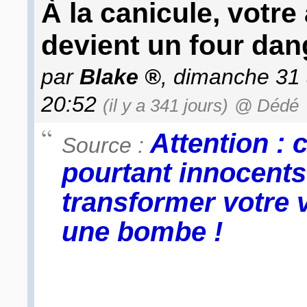
À la canicule, votre
devient un four dan
par
Blake
, dimanche 31 
20:52
(il y a 341 jours)
@ Dédé
Attention : 
Source :
pourtant innocent
transformer votre 
une bombe !