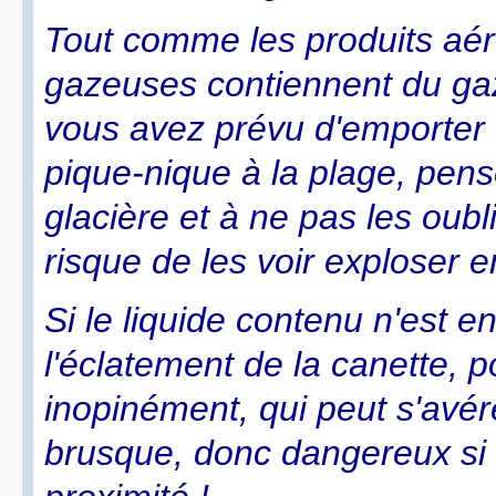
Tout comme les produits aér
gazeuses contiennent du gaz,
vous avez prévu d'emporter 
pique-nique à la plage, pens
glacière et à ne pas les oubl
risque de les voir exploser e
Si le liquide contenu n'est e
l'éclatement de la canette, 
inopinément, qui peut s'avér
brusque, donc dangereux si 