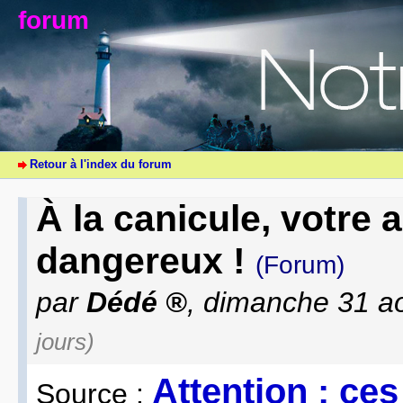
forum
Retour à l'index du forum
À la canicule, votre 
dangereux !
(Forum)
par
Dédé
, dimanche 31 a
jours)
Attention : ces
Source :