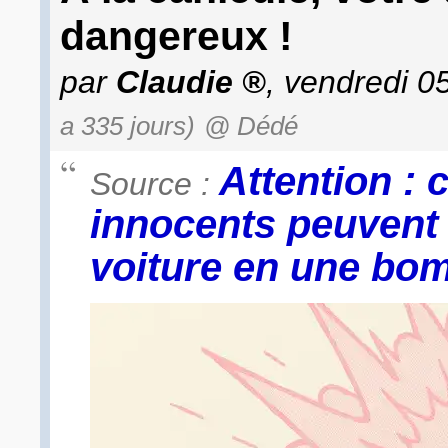
dangereux !
par
Claudie
, vendredi 
a 335 jours)
@ Dédé
Attention : 
Source :
innocents peuvent 
voiture en une bom