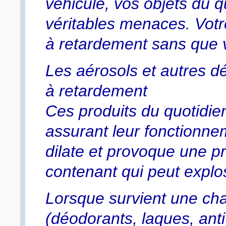
véhicule, vos objets du 
véritables menaces. Votr
à retardement sans que 
Les aérosols et autres d
à retardement
Ces produits du quotidie
assurant leur fonctionnem
dilate et provoque une 
contenant qui peut explo
Lorsque survient une cha
(déodorants, laques, an