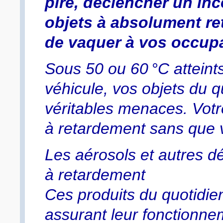
pire, déclencher un ince
objets à absolument ret
de vaquer à vos occupa
Sous 50 ou 60 °C atteints
véhicule, vos objets du 
véritables menaces. Votr
à retardement sans que 
Les aérosols et autres d
à retardement
Ces produits du quotidie
assurant leur fonctionnem