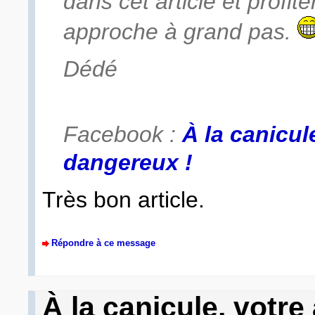
dans cet article et profit
approche à grand pas.
Dédé
Facebook :
À la canicul
dangereux !
Très bon article.
Répondre à ce message
À la canicule, votre