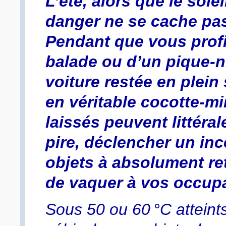
L’été, alors que le solei
danger ne se cache pas 
Pendant que vous profi
balade ou d’un pique-n
voiture restée en plein
en véritable cocotte-mi
laissés peuvent littéra
pire, déclencher un ince
objets à absolument ret
de vaquer à vos occupa
Sous 50 ou 60 °C atteints