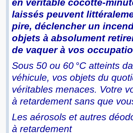
en véritable cocotte-minut
laissés peuvent littéralem
pire, déclencher un incendi
objets à absolument retire
de vaquer à vos occupation
Sous 50 ou 60 °C atteints dan
véhicule, vos objets du quot
véritables menaces. Votre v
à retardement sans que vous
Les aérosols et autres déod
à retardement