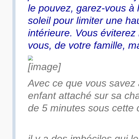
le pouvez, garez-vous à l
soleil pour limiter une h
intérieure. Vous éviterez 
vous, de votre famille, m
Avec ce que vous savez à
enfant attaché sur sa ch
de 5 minutes sous cette c
il y a des imbéciles qui le