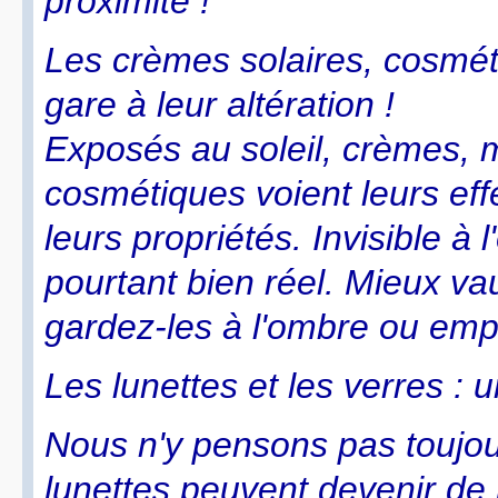
proximité !
Les crèmes solaires, cosmé
gare à leur altération !
Exposés au soleil, crèmes,
cosmétiques voient leurs effet
leurs propriétés. Invisible à l
pourtant bien réel. Mieux vau
gardez-les à l'ombre ou emp
Les lunettes et les verres : 
Nous n'y pensons pas toujour
lunettes peuvent devenir de