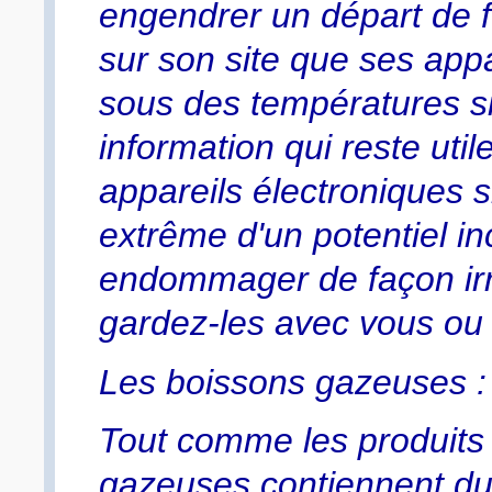
engendrer un départ de 
sur son site que ses app
sous des températures si
information qui reste util
appareils électroniques s
extrême d'un potentiel in
endommager de façon irré
gardez-les avec vous ou l
Les boissons gazeuses : 
Tout comme les produits 
gazeuses contiennent du 