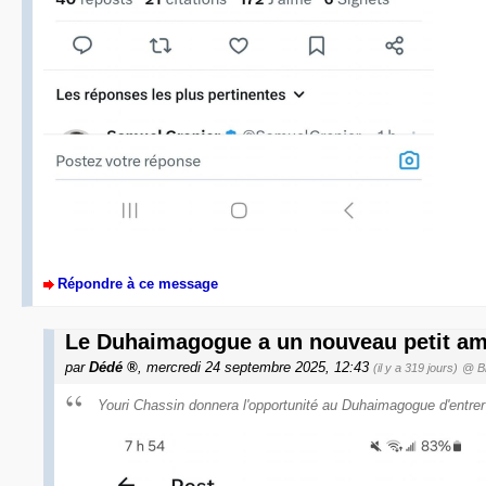
Répondre à ce message
Le Duhaimagogue a un nouveau petit am
par
Dédé
, mercredi 24 septembre 2025, 12:43
(il y a 319 jours)
@ B
Youri Chassin donnera l'opportunité au Duhaimagogue d'entre