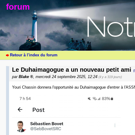
forum
Retour à l'index du forum
Le Duhaimagogue a un nouveau petit ami
(
par
Blake
, mercredi 24 septembre 2025, 12:24
(il y a 319 jours)
Youri Chassin donnera l'opportunité au Duhaimagogue d'entrer à l'ASS