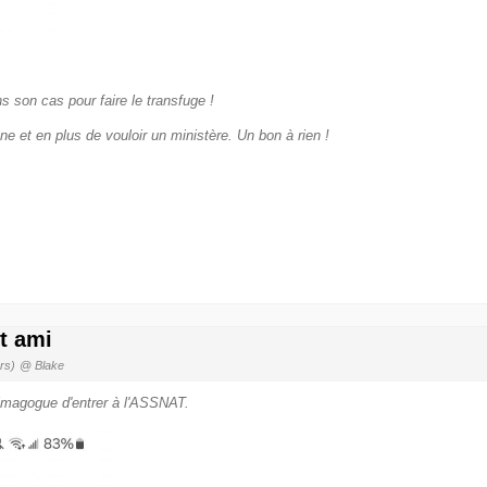
 son cas pour faire le transfuge !
ne et en plus de vouloir un ministère. Un bon à rien !
t ami
urs)
@ Blake
imagogue d'entrer à l'ASSNAT.