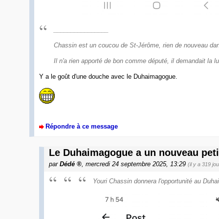
________________
Chassin est un coucou de St-Jérôme, rien de nouveau dans
Il n'a rien apporté de bon comme député, il demandait la lu
Y a le goût d'une douche avec le Duhaimagogue.
Répondre à ce message
Le Duhaimagogue a un nouveau peti
par
Dédé
, mercredi 24 septembre 2025, 13:29
(il y a 319 jo
Youri Chassin donnera l'opportunité au Duha