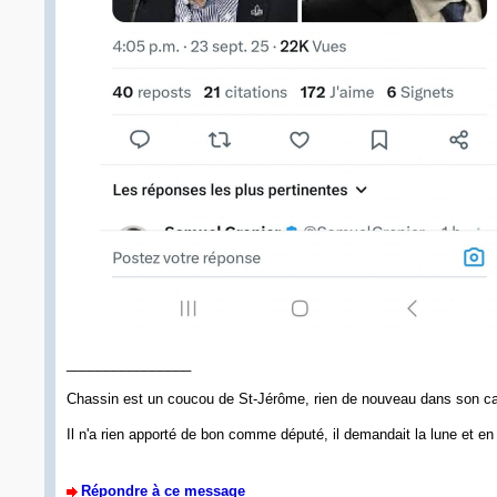
________________
Chassin est un coucou de St-Jérôme, rien de nouveau dans son cas 
Il n'a rien apporté de bon comme député, il demandait la lune et en 
Répondre à ce message