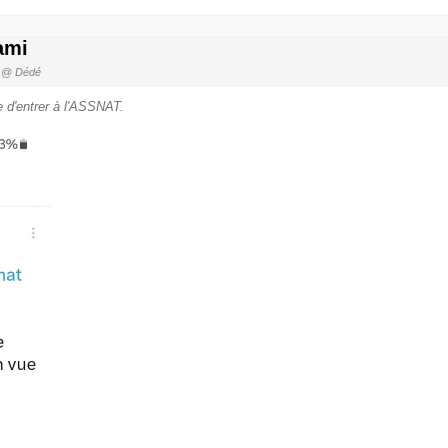
ami
@ Dédé
 d'entrer à l'ASSNAT.