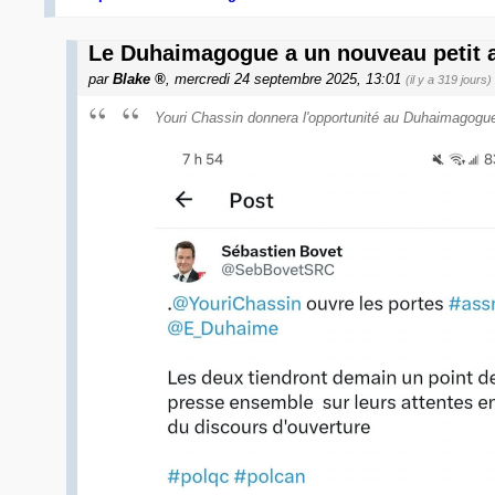
Le Duhaimagogue a un nouveau petit 
par
Blake
, mercredi 24 septembre 2025, 13:01
(il y a 319 jours)
Youri Chassin donnera l'opportunité au Duhaimagogue