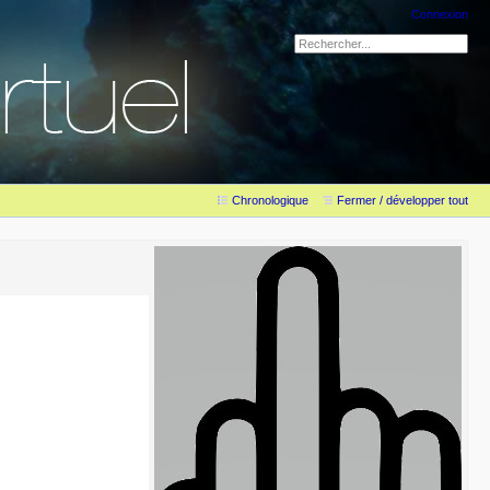
Connexion
Chronologique
Fermer / développer tout