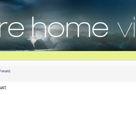
Forum)
NAT.