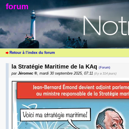
forum
Retour à l'index du forum
la Stratégie Maritime de la KAq
(Forum)
par
Jéromec
, mardi 30 septembre 2025, 07:11
(il y a 314 jours)