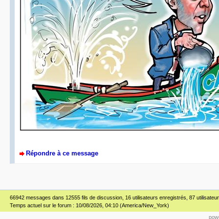
Répondre à ce message
66942 messages dans 12555 fils de discussion, 16 utilisateurs enregistrés, 87 utilisateur(
Temps actuel sur le forum : 10/08/2026, 04:10 (America/New_York)
powe