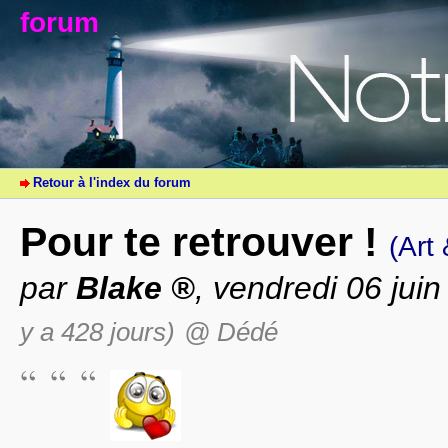
forum
Retour à l'index du forum
Pour te retrouver !
(Art
par
Blake
, vendredi 06 jui
y a 428 jours)
@ Dédé