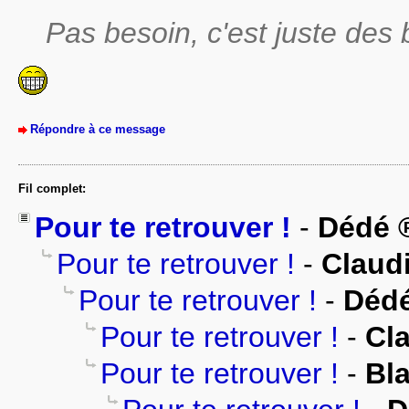
Pas besoin, c'est juste de
Répondre à ce message
Fil complet:
Pour te retrouver !
-
Dédé
Pour te retrouver !
-
Claud
Pour te retrouver !
-
Déd
Pour te retrouver !
-
Cl
Pour te retrouver !
-
Bl