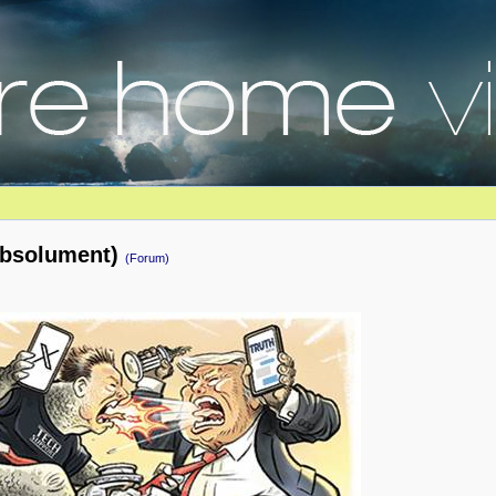
Absolument)
(Forum)