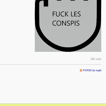
282 vues
Fil RSS du sujet