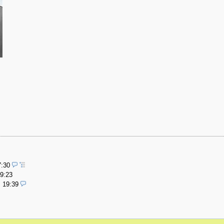
7:30
19:23
, 19:39