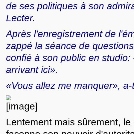
de ses politiques à son admir
Lecter.
Après l'enregistrement de l'ém
zappé la séance de questions
confié à son public en studio:
arrivant ici».
«Vous allez me manquer», a-t-
Lentement mais sûrement, le 
façonne son pouvoir d'autorit