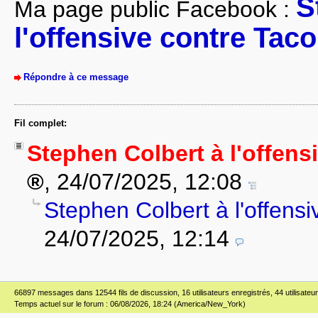
S
Ma page public Facebook :
l'offensive contre Tac
Répondre à ce message
Fil complet:
Stephen Colbert à l'offens
,
24/07/2025, 12:08
Stephen Colbert à l'offens
24/07/2025, 12:14
66897 messages dans 12544 fils de discussion, 16 utilisateurs enregistrés, 44 utilisateur(
Temps actuel sur le forum : 06/08/2026, 18:24 (America/New_York)