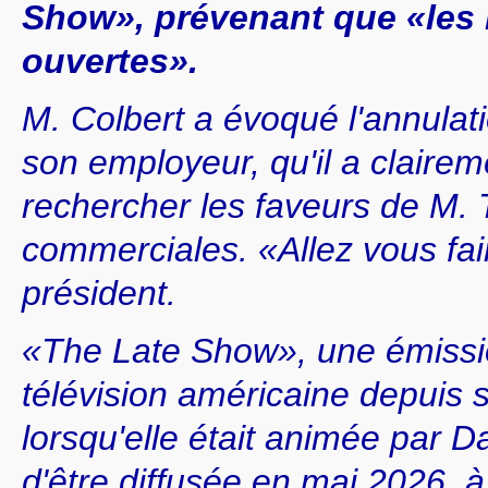
Show», prévenant que «les h
ouvertes».
M. Colbert a évoqué l'annulat
son employeur, qu'il a claire
rechercher les faveurs de M.
commerciales. «Allez vous faire
président.
«The Late Show», une émissio
télévision américaine depuis 
lorsqu'elle était animée par 
d'être diffusée en mai 2026, à