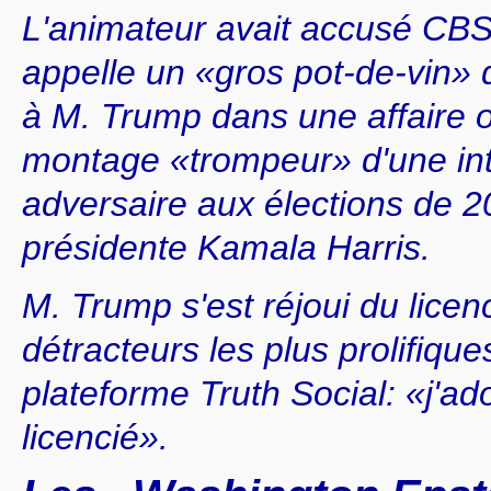
L'animateur avait accusé CBS 
appelle un «gros pot-de-vin» d
à M. Trump dans une affaire o
montage «trompeur» d'une in
adversaire aux élections de 20
présidente Kamala Harris.
M. Trump s'est réjoui du licen
détracteurs les plus prolifique
plateforme Truth Social: «j'ad
licencié».