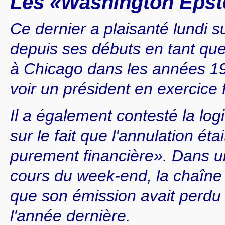
Les «Washington Epst
Ce dernier a plaisanté lundi su
depuis ses débuts en tant qu
à Chicago dans les années 198
voir un président en exercice f
Il a également contesté la log
sur le fait que l'annulation ét
purement financière». Dans u
cours du week-end, la chaîne
que son émission avait perdu 
l'année dernière.