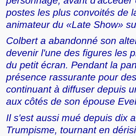
personnage, avant d'accéder 
postes les plus convoités de l
animateur du «Late Show» su
Colbert a abandonné son alte
devenir l'une des figures les 
du petit écran. Pendant la pa
présence rassurante pour des 
continuant à diffuser depuis 
aux côtés de son épouse Evel
Il s'est aussi mué depuis dix a
Trumpisme, tournant en dérisio