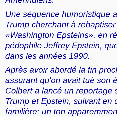
Amérindiens.
Une séquence humoristique a
Trump cherchant à rebaptiser l
«Washington Epsteins», en ré
pédophile Jeffrey Epstein, que
dans les années 1990.
Après avoir abordé la fin pro
assurant qu'on avait tué son é
Colbert a lancé un reportage s
Trump et Epstein, suivant en 
familière: un ton apparemmen