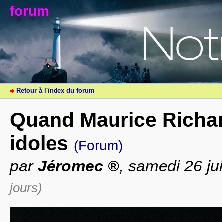
forum
Retour à l'index du forum
Quand Maurice Richard
idoles
(Forum)
par
Jéromec
, samedi 26 ju
jours)