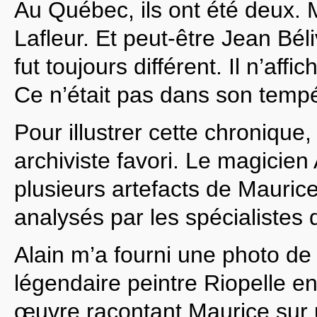
Au Québec, ils ont été deux.
Lafleur. Et peut-être Jean Bél
fut toujours différent. Il n’aff
Ce n’était pas dans son temp
Pour illustrer cette chronique,
archiviste favori. Le magicien
plusieurs artefacts de Mauric
analysés par les spécialiste
Alain m’a fourni une photo de
légendaire peintre Riopelle e
œuvre racontant Maurice sur 