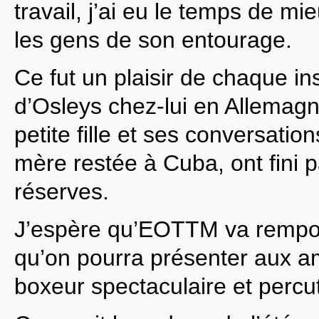
travail, j’ai eu le temps de mi
les gens de son entourage.
Ce fut un plaisir de chaque in
d’Osleys chez-lui en Allemag
petite fille et ses conversati
mère restée à Cuba, ont fini 
réserves.
J’espère qu’EOTTM va rempor
qu’on pourra présenter aux a
boxeur spectaculaire et percu