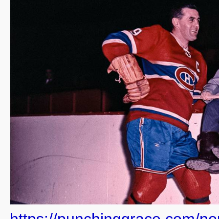
https://punchinggrace.com/no