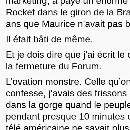
marketing, a payé un énorme
Rocket dans le giron de la Bra
ans que Maurice n’avait pas 
Il était bâti de même.
Et je dois dire que j’ai écrit l
la fermeture du Forum.
L’ovation monstre. Celle qu’on
confesse, j’avais des frissons
dans la gorge quand le peupl
pendant presque 10 minutes et
télé américaine ne savait plus