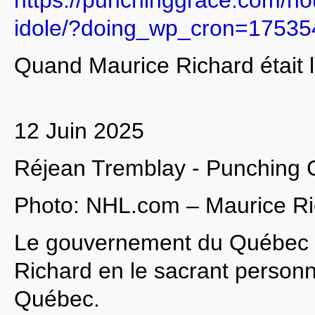
idole/?doing_wp_cron=17535
Quand Maurice Richard était l’
12 Juin 2025
Réjean Tremblay - Punching 
Photo: NHL.com – Maurice Ri
Le gouvernement du Québec v
Richard en le sacrant person
Québec.