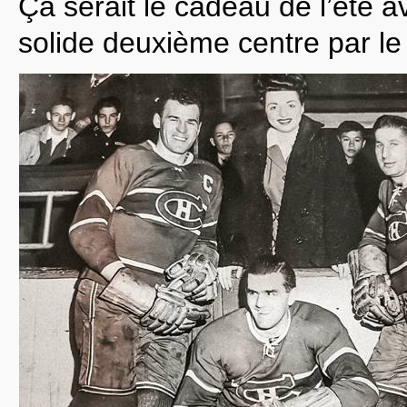
Ça serait le cadeau de l’été a
solide deuxième centre par l