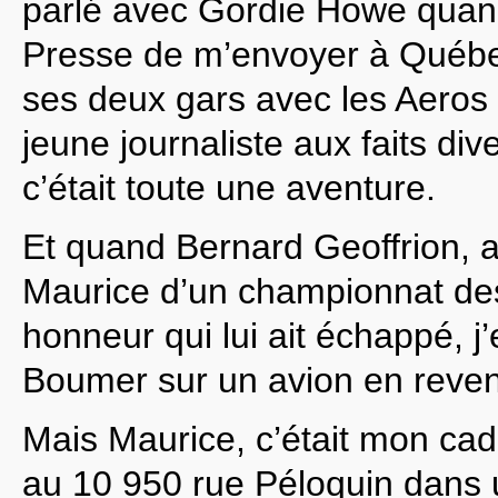
parlé avec Gordie Howe quand
Presse de m’envoyer à Québe
ses deux gars avec les Aeros
jeune journaliste aux faits div
c’était toute une aventure.
Et quand Bernard Geoffrion, a
Maurice d’un championnat des
honneur qui lui ait échappé, j’
Boumer sur un avion en reven
Mais Maurice, c’était mon cad
au 10 950 rue Péloquin dans 