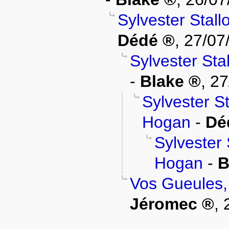
Sylvester Stall
Dédé
,
27/07
Sylvester Sta
-
Blake
,
27
Sylvester St
Hogan
-
Dé
Sylvester 
Hogan
-
B
Vos Gueules,
Jéromec
,