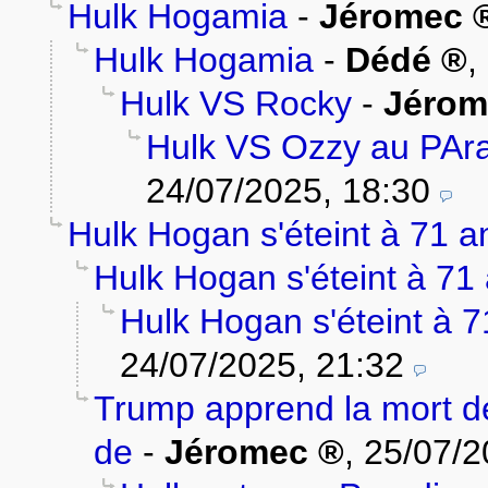
Hulk Hogamia
-
Jéromec
Hulk Hogamia
-
Dédé
,
Hulk VS Rocky
-
Jérom
Hulk VS Ozzy au PAra
24/07/2025, 18:30
Hulk Hogan s'éteint à 71 a
Hulk Hogan s'éteint à 71
Hulk Hogan s'éteint à 7
24/07/2025, 21:32
Trump apprend la mort d
de
-
Jéromec
,
25/07/2