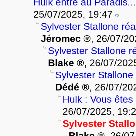
Hulk entre au Paradis..
25/07/2025, 19:47
Sylvester Stallone ré
Jéromec
,
26/07/20
Sylvester Stallone r
Blake
,
26/07/2025
Sylvester Stallone
Dédé
,
26/07/20
Hulk : Vous êtes
26/07/2025, 19:
Sylvester Stall
-
Blake
,
26/07