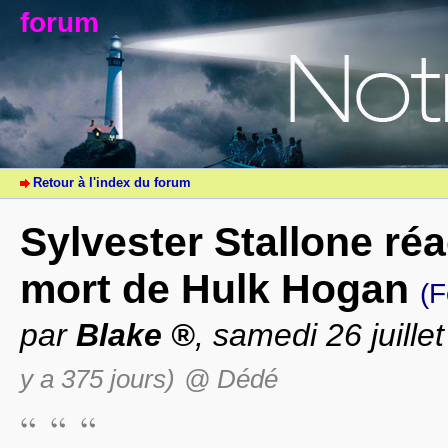
forum
Retour à l'index du forum
Sylvester Stallone réag
mort de Hulk Hogan
(
par
Blake
, samedi 26 juill
y a 375 jours)
@ Dédé