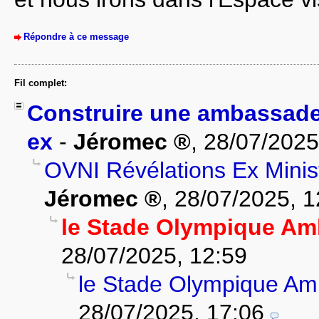
Répondre à ce message
Fil complet:
Construire une ambassade p
ex
-
Jéromec
,
28/07/2025
OVNI Révélations Ex Minis
Jéromec
,
28/07/2025, 1
le Stade Olympique A
28/07/2025, 12:59
le Stade Olympique A
28/07/2025, 17:06