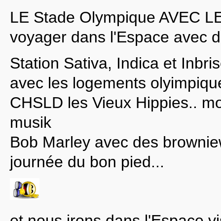
LE Stade Olympique AVEC LE
voyager dans l'Espace avec du
Station Sativa, Indica et Inbri
avec les logements olyimpiqu
CHSLD les Vieux Hippies.. mou
musik
Bob Marley avec des browniew 
journée du bon pied...
et nous irons dans l'Espace visit