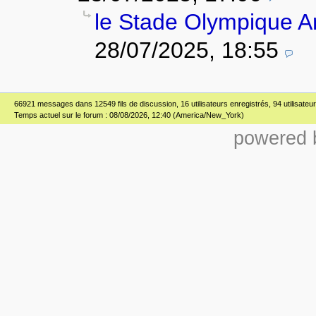
le Stade Olympique 
28/07/2025, 18:55
66921 messages dans 12549 fils de discussion, 16 utilisateurs enregistrés, 94 utilisateur(
Temps actuel sur le forum : 08/08/2026, 12:40 (America/New_York)
powered b