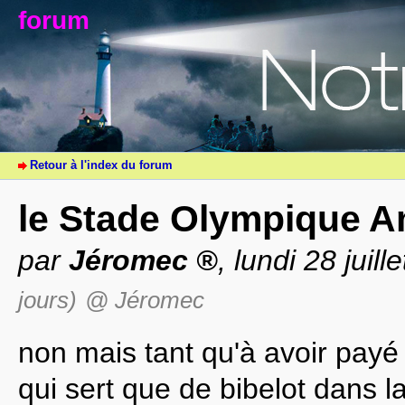
forum
Retour à l'index du forum
le Stade Olympique 
par
Jéromec
, lundi 28 juil
jours)
@ Jéromec
non mais tant qu'à avoir payé
qui sert que de bibelot dans l