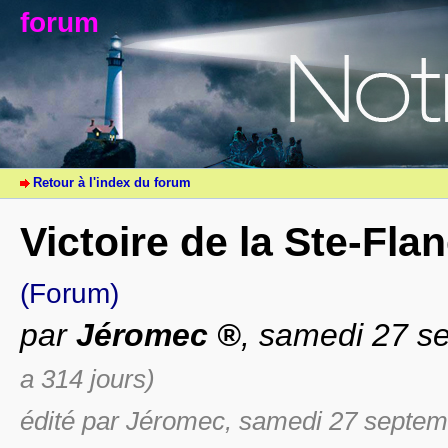
forum
Retour à l'index du forum
Victoire de la Ste-Fla
(Forum)
par
Jéromec
, samedi 27 s
a 314 jours)
édité par Jéromec, samedi 27 septem