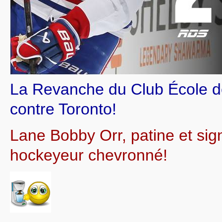
La Revanche du Club École de
contre Toronto!
Lane Bobby Orr, patine et si
hockeyeur chevronné!