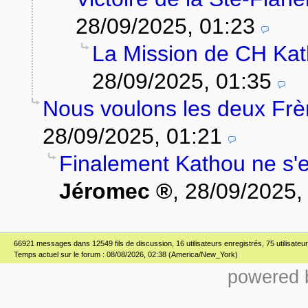
28/09/2025, 01:23
La Mission de CH Ka
28/09/2025, 01:35
Nous voulons les deux Frè
28/09/2025, 01:21
Finalement Kathou ne s'es
Jéromec
,
28/09/2025,
66921 messages dans 12549 fils de discussion, 16 utilisateurs enregistrés, 75 utilisateur(
Temps actuel sur le forum : 08/08/2026, 02:38 (America/New_York)
powered b