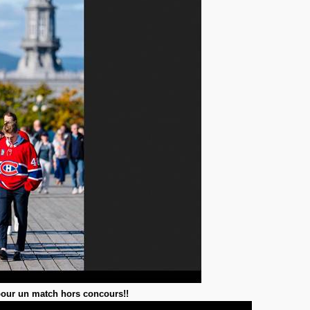
pour un match hors concours!!