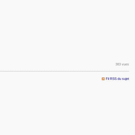
383 vues
Fil RSS du sujet