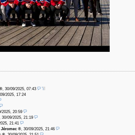
,
30/09/2025, 07:43
/09/2025, 17:24
9/2025, 20:59
,
30/09/2025, 21:19
2025, 21:41
-
Jéromec
,
30/09/2025, 21:46
c
,
30/09/2025, 21:51