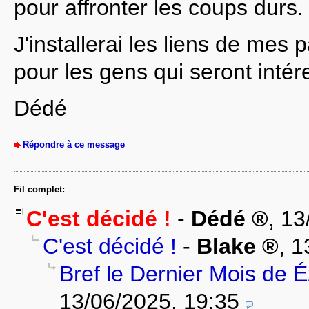
pour affronter les coups durs.
J'installerai les liens de mes 
pour les gens qui seront inté
Dédé
Répondre à ce message
Fil complet:
C'est décidé !
-
Dédé
,
13
C'est décidé !
-
Blake
,
1
Bref le Dernier Mois de 
13/06/2025, 19:35