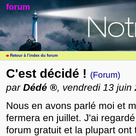
forum
Retour à l'index du forum
C'est décidé !
(Forum)
par
Dédé
, vendredi 13 jui
Nous en avons parlé moi et m
fermera en juillet. J'ai regar
forum gratuit et la plupart on