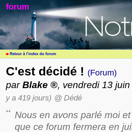
forum
Retour à l'index du forum
C'est décidé !
(Forum)
par
Blake
, vendredi 13 jui
y a 419 jours)
@ Dédé
Nous en avons parlé moi et
que ce forum fermera en juill