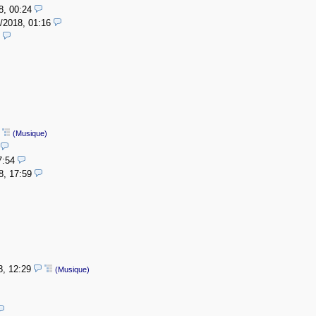
8, 00:24
/2018, 01:16
(Musique)
7:54
8, 17:59
8, 12:29
(Musique)