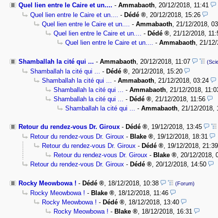
Quel lien entre le Caire et un....
-
Ammabaoth
,
20/12/2018, 11:41
Quel lien entre le Caire et un....
-
Dédé
,
20/12/2018, 15:26
Quel lien entre le Caire et un....
-
Ammabaoth
,
21/12/2018, 03
Quel lien entre le Caire et un....
-
Dédé
,
21/12/2018, 11:
Quel lien entre le Caire et un....
-
Ammabaoth
,
21/12/
Shamballah la cité qui ...
-
Ammabaoth
,
20/12/2018, 11:07
(Sci
Shamballah la cité qui ...
-
Dédé
,
20/12/2018, 15:20
Shamballah la cité qui ...
-
Ammabaoth
,
21/12/2018, 03:24
Shamballah la cité qui ...
-
Ammabaoth
,
21/12/2018, 11:0
Shamballah la cité qui ...
-
Dédé
,
21/12/2018, 11:56
Shamballah la cité qui ...
-
Ammabaoth
,
21/12/2018, 
Retour du rendez-vous Dr. Giroux
-
Dédé
,
19/12/2018, 13:45
Retour du rendez-vous Dr. Giroux
-
Blake
,
19/12/2018, 18:31
Retour du rendez-vous Dr. Giroux
-
Dédé
,
19/12/2018, 21:39
Retour du rendez-vous Dr. Giroux
-
Blake
,
20/12/2018, 
Retour du rendez-vous Dr. Giroux
-
Dédé
,
20/12/2018, 14:50
Rocky Meowbowa !
-
Dédé
,
18/12/2018, 10:38
(Forum)
Rocky Meowbowa !
-
Blake
,
18/12/2018, 11:46
Rocky Meowbowa !
-
Dédé
,
18/12/2018, 13:40
Rocky Meowbowa !
-
Blake
,
18/12/2018, 16:31