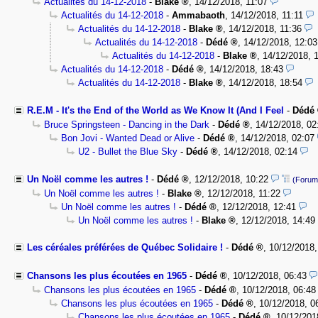
Actualités du 14-12-2018
-
Blake
,
14/12/2018, 11:07
Actualités du 14-12-2018
-
Ammabaoth
,
14/12/2018, 11:11
Actualités du 14-12-2018
-
Blake
,
14/12/2018, 11:36
Actualités du 14-12-2018
-
Dédé
,
14/12/2018, 12:03
Actualités du 14-12-2018
-
Blake
,
14/12/2018, 
Actualités du 14-12-2018
-
Dédé
,
14/12/2018, 18:43
Actualités du 14-12-2018
-
Blake
,
14/12/2018, 18:54
R.E.M - It's the End of the World as We Know It (And I Feel
-
Dédé
Bruce Springsteen - Dancing in the Dark
-
Dédé
,
14/12/2018, 02
Bon Jovi - Wanted Dead or Alive
-
Dédé
,
14/12/2018, 02:07
U2 - Bullet the Blue Sky
-
Dédé
,
14/12/2018, 02:14
Un Noël comme les autres !
-
Dédé
,
12/12/2018, 10:22
(Forum
Un Noël comme les autres !
-
Blake
,
12/12/2018, 11:22
Un Noël comme les autres !
-
Dédé
,
12/12/2018, 12:41
Un Noël comme les autres !
-
Blake
,
12/12/2018, 14:49
Les céréales préférées de Québec Solidaire !
-
Dédé
,
10/12/2018
Chansons les plus écoutées en 1965
-
Dédé
,
10/12/2018, 06:43
Chansons les plus écoutées en 1965
-
Dédé
,
10/12/2018, 06:48
Chansons les plus écoutées en 1965
-
Dédé
,
10/12/2018, 0
Chansons les plus écoutées en 1965
-
Dédé
,
10/12/201