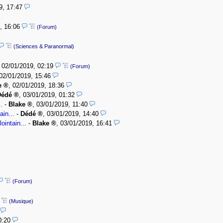
9, 17:47
, 16:06
(Forum)
(Sciences & Paranormal)
,
02/01/2019, 02:19
(Forum)
02/01/2019, 15:46
e
,
02/01/2019, 18:36
Dédé
,
03/01/2019, 01:32
.
-
Blake
,
03/01/2019, 11:40
ain...
-
Dédé
,
03/01/2019, 14:40
ointain...
-
Blake
,
03/01/2019, 16:41
(Forum)
(Musique)
0:20