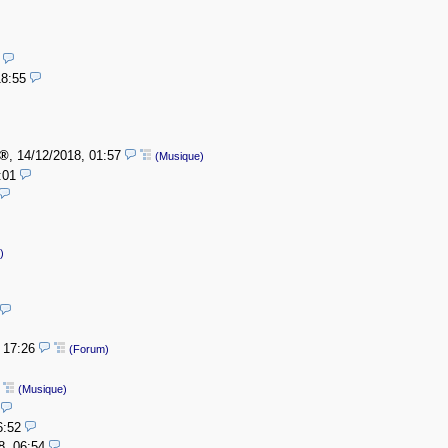
18:55
,
14/12/2018, 01:57
(Musique)
:01
)
, 17:26
(Forum)
(Musique)
6:52
8, 06:54