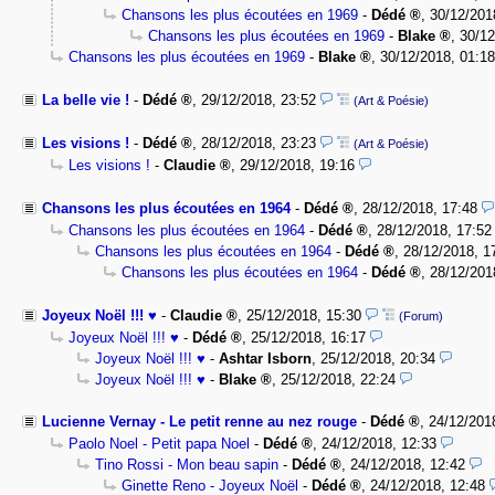
Chansons les plus écoutées en 1969
-
Dédé
,
30/12/201
Chansons les plus écoutées en 1969
-
Blake
,
30/12
Chansons les plus écoutées en 1969
-
Blake
,
30/12/2018, 01:18
La belle vie !
-
Dédé
,
29/12/2018, 23:52
(Art & Poésie)
Les visions !
-
Dédé
,
28/12/2018, 23:23
(Art & Poésie)
Les visions !
-
Claudie
,
29/12/2018, 19:16
Chansons les plus écoutées en 1964
-
Dédé
,
28/12/2018, 17:48
Chansons les plus écoutées en 1964
-
Dédé
,
28/12/2018, 17:52
Chansons les plus écoutées en 1964
-
Dédé
,
28/12/2018, 1
Chansons les plus écoutées en 1964
-
Dédé
,
28/12/201
Joyeux Noël !!! ♥
-
Claudie
,
25/12/2018, 15:30
(Forum)
Joyeux Noël !!! ♥
-
Dédé
,
25/12/2018, 16:17
Joyeux Noël !!! ♥
-
Ashtar Isborn
,
25/12/2018, 20:34
Joyeux Noël !!! ♥
-
Blake
,
25/12/2018, 22:24
Lucienne Vernay - Le petit renne au nez rouge
-
Dédé
,
24/12/201
Paolo Noel - Petit papa Noel
-
Dédé
,
24/12/2018, 12:33
Tino Rossi - Mon beau sapin
-
Dédé
,
24/12/2018, 12:42
Ginette Reno - Joyeux Noël
-
Dédé
,
24/12/2018, 12:48