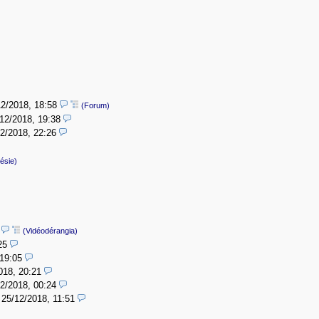
12/2018, 18:58
(Forum)
12/2018, 19:38
2/2018, 22:26
ésie)
4
(Vidéodérangia)
25
 19:05
018, 20:21
2/2018, 00:24
,
25/12/2018, 11:51