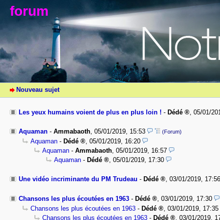
forum
Nouveau sujet
Les yeux humains voient de plus en plus loin !
-
Dédé
,
05/01/20
Aquaman
-
Ammabaoth
,
05/01/2019, 15:53
(Forum)
Aquaman
-
Dédé
,
05/01/2019, 16:20
Aquaman
-
Ammabaoth
,
05/01/2019, 16:57
Aquaman
-
Dédé
,
05/01/2019, 17:30
Une vidéo incriminante du PM Trudeau
-
Dédé
,
03/01/2019, 17:5
Chansons les plus écoutées en 1963
-
Dédé
,
03/01/2019, 17:30
Chansons les plus écoutées en 1963
-
Dédé
,
03/01/2019, 17:35
Chansons les plus écoutées en 1963
-
Dédé
,
03/01/2019, 1