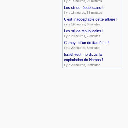
il y a 14 heures, 24 minutes
Les sti de républicains !
il y a 18 heures, 58 minutes
C'est inacceptable cette affaire !
il y a 19 heures, 6 minutes
Les sti de républicains !
il y a 20 heures, 7 minutes
Carney, c't'un droitardé sti !
il y a 20 heures, 8 minutes
Israël veut mordicus la
capitulation du Hamas !
il y a 20 heures, 9 minutes