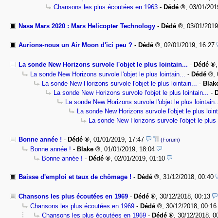
Chansons les plus écoutées en 1963
-
Dédé
,
03/01/201
Nasa Mars 2020 : Mars Helicopter Technology
-
Dédé
,
03/01/2019
Aurions-nous un Air Moon d'ici peu ?
-
Dédé
,
02/01/2019, 16:27
La sonde New Horizons survole l'objet le plus lointain...
-
Dédé
La sonde New Horizons survole l'objet le plus lointain...
-
Dédé
,
La sonde New Horizons survole l'objet le plus lointain...
-
Blak
La sonde New Horizons survole l'objet le plus lointain...
-
La sonde New Horizons survole l'objet le plus lointain..
La sonde New Horizons survole l'objet le plus loint
La sonde New Horizons survole l'objet le plus l
Bonne année !
-
Dédé
,
01/01/2019, 17:47
(Forum)
Bonne année !
-
Blake
,
01/01/2019, 18:04
Bonne année !
-
Dédé
,
02/01/2019, 01:10
Baisse d'emploi et taux de chômage !
-
Dédé
,
31/12/2018, 00:40
Chansons les plus écoutées en 1969
-
Dédé
,
30/12/2018, 00:13
Chansons les plus écoutées en 1969
-
Dédé
,
30/12/2018, 00:16
Chansons les plus écoutées en 1969
-
Dédé
,
30/12/2018, 0