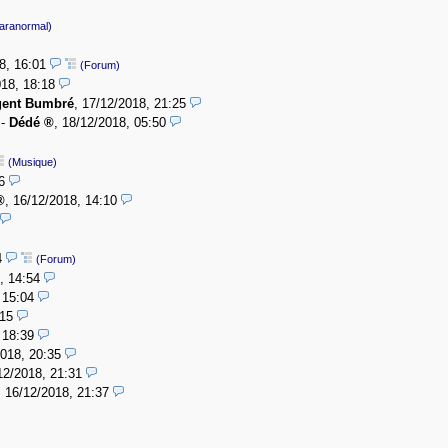
aranormal)
8, 16:01
(Forum)
18, 18:18
ent Bumbré
,
17/12/2018, 21:25
-
Dédé
,
18/12/2018, 05:50
(Musique)
6
,
16/12/2018, 14:10
4
(Forum)
, 14:54
 15:04
:15
 18:39
018, 20:35
12/2018, 21:31
,
16/12/2018, 21:37